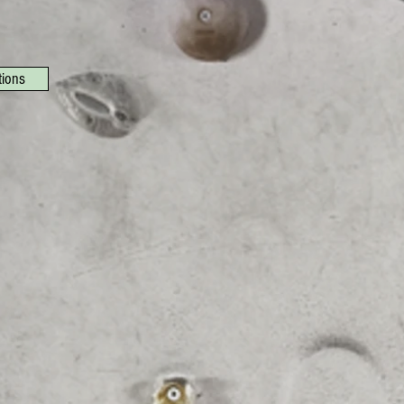
tions