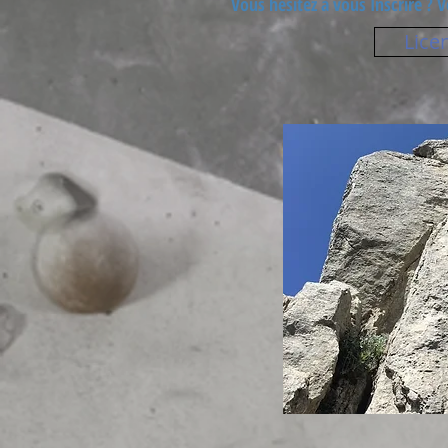
Vous hésitez à vous Inscrire ? 
Lice