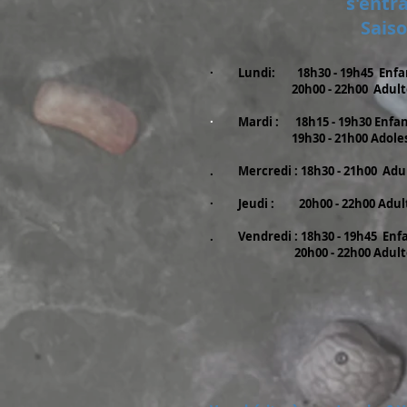
s'entra
Sais
·
Lundi:
18h30 - 19h45 Enfa
20h00 - 22h00 Adultes
​
·
Mardi : 18h15 - 19h30 Enfan
19h30 - 21h00 Adolescents
. Mercredi : 18h30 - 21h00 Adu
​
· Jeudi : 20h00 - 22h00 Adul
​
. Vendredi : 18h30 - 19h45 Enf
20h00 - 22h00 Adultes d