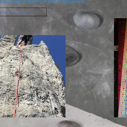
Vous pouvez prendre une licence découverte :
nce découverte