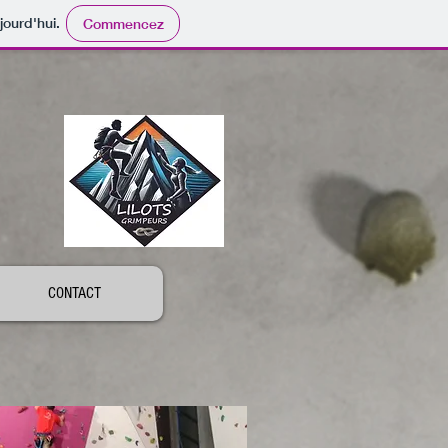
jourd'hui.
Commencez
CONTACT